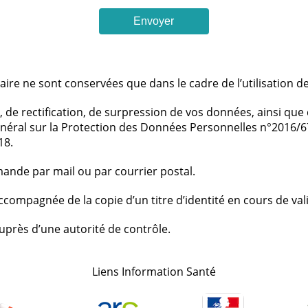
Envoyer
ire ne sont conservées que dans le cadre de l’utilisation de 
 de rectification, de surpression de vos données, ainsi que d
al sur la Protection des Données Personnelles n°2016/679 e
18.
ande par mail ou par courrier postal.
ompagnée de la copie d’un titre d’identité en cours de valid
uprès d’une autorité de contrôle.
Liens Information Santé