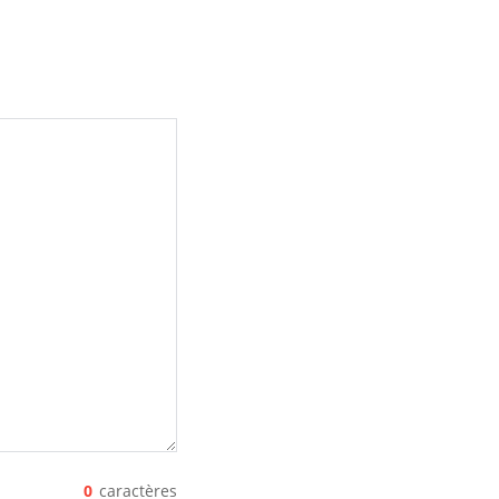
0
caractères