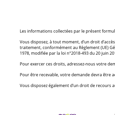
Les informations collectées par le présent formula
Vous disposez, à tout moment, d’un droit d’accès,
traitement, conformément au Règlement (UE) Génér
1978, modifiée par la loi n°2018-493 du 20 juin 20
Pour exercer ces droits, adressez-nous votre dem
Pour être recevable, votre demande devra être acc
Vous disposez également d’un droit de recours a